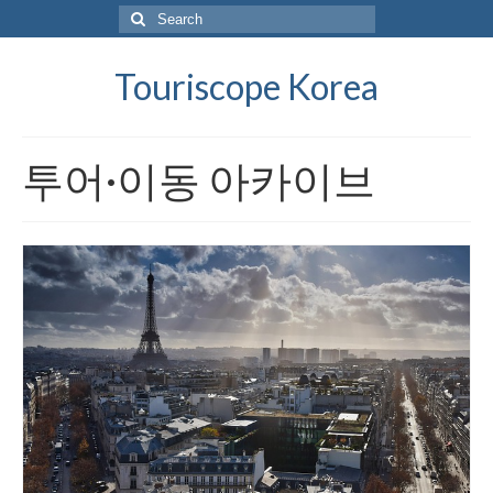
Search
for:
Touriscope Korea
투어·이동 아카이브